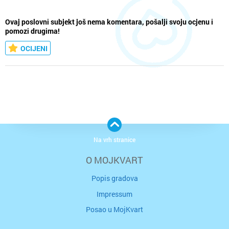
Ovaj poslovni subjekt još nema komentara, pošalji svoju ocjenu i
pomozi drugima!
OCIJENI
Na vrh stranice
O MOJKVART
Popis gradova
Impressum
Posao u MojKvart