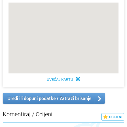
UVEĆAJ KARTU
Uredi ili dopuni podatke / Zatraži brisanje
Komentiraj / Ocijeni
OCIJENI