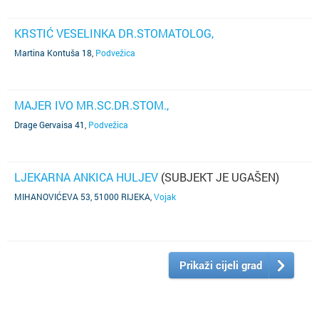
KRSTIĆ VESELINKA DR.STOMATOLOG,
Martina Kontuša 18
,
Podvežica
MAJER IVO MR.SC.DR.STOM.,
Drage Gervaisa 41
,
Podvežica
LJEKARNA ANKICA HULJEV
(SUBJEKT JE UGAŠEN)
MIHANOVIĆEVA 53, 51000 RIJEKA
,
Vojak
Prikaži cijeli grad