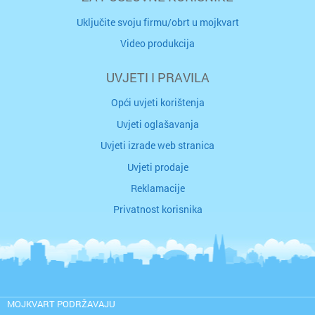
Uključite svoju firmu/obrt u mojkvart
Video produkcija
UVJETI I PRAVILA
Opći uvjeti korištenja
Uvjeti oglašavanja
Uvjeti izrade web stranica
Uvjeti prodaje
Reklamacije
Privatnost korisnika
MOJKVART PODRŽAVAJU