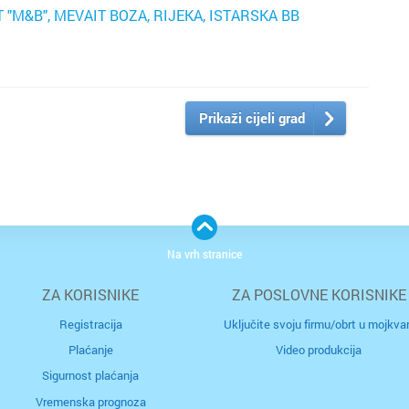
"M&B", MEVAIT BOZA, RIJEKA, ISTARSKA BB
Prikaži cijeli grad
Na vrh stranice
ZA KORISNIKE
ZA POSLOVNE KORISNIKE
Registracija
Uključite svoju firmu/obrt u mojkvar
Plaćanje
Video produkcija
Sigurnost plaćanja
Vremenska prognoza