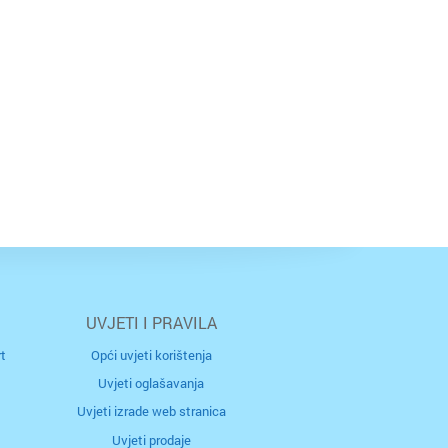
kratki bijeg.
UVJETI I PRAVILA
t
Opći uvjeti korištenja
Uvjeti oglašavanja
Uvjeti izrade web stranica
Uvjeti prodaje