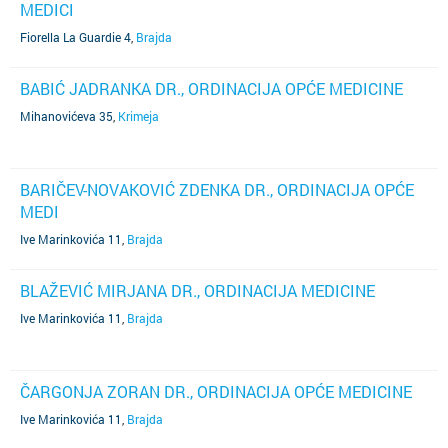
MEDICI
Fiorella La Guardie 4
,
Brajda
BABIĆ JADRANKA DR., ORDINACIJA OPĆE MEDICINE
Mihanovićeva 35
,
Krimeja
BARIČEV-NOVAKOVIĆ ZDENKA DR., ORDINACIJA OPĆE
MEDI
Ive Marinkovića 11
,
Brajda
BLAŽEVIĆ MIRJANA DR., ORDINACIJA MEDICINE
Ive Marinkovića 11
,
Brajda
ČARGONJA ZORAN DR., ORDINACIJA OPĆE MEDICINE
Ive Marinkovića 11
,
Brajda