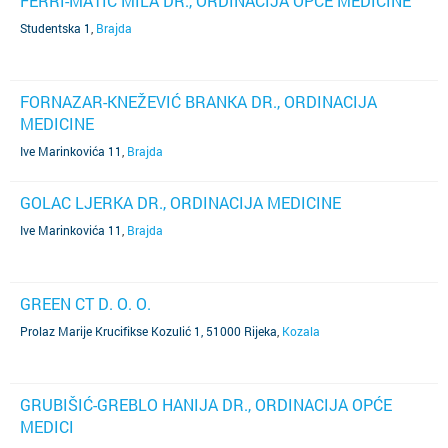
FERRI-MATIĆ MILA DR., ORDINACIJA OPĆE MEDICINE
Studentska 1
,
Brajda
FORNAZAR-KNEŽEVIĆ BRANKA DR., ORDINACIJA
MEDICINE
Ive Marinkovića 11
,
Brajda
GOLAC LJERKA DR., ORDINACIJA MEDICINE
Ive Marinkovića 11
,
Brajda
GREEN CT D. O. O.
Prolaz Marije Krucifikse Kozulić 1, 51000 Rijeka
,
Kozala
GRUBIŠIĆ-GREBLO HANIJA DR., ORDINACIJA OPĆE
MEDICI