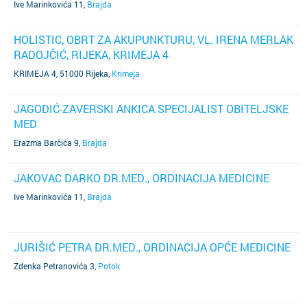
Ive Marinkovića 11
,
Brajda
HOLISTIC, OBRT ZA AKUPUNKTURU, VL. IRENA MERLAK
RADOJČIĆ, RIJEKA, KRIMEJA 4
KRIMEJA 4, 51000 Rijeka
,
Krimeja
JAGODIĆ-ZAVERSKI ANKICA SPECIJALIST OBITELJSKE
MED
Erazma Barčića 9
,
Brajda
JAKOVAC DARKO DR.MED., ORDINACIJA MEDICINE
Ive Marinkovića 11
,
Brajda
JURIŠIĆ PETRA DR.MED., ORDINACIJA OPĆE MEDICINE
Zdenka Petranovića 3
,
Potok