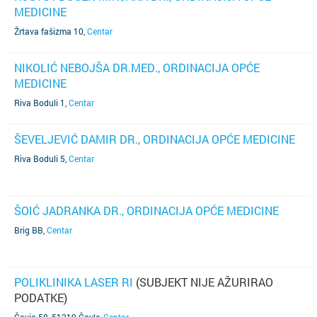
MEDICINE
Žrtava fašizma 10
,
Centar
NIKOLIĆ NEBOJŠA DR.MED., ORDINACIJA OPĆE
MEDICINE
Riva Boduli 1
,
Centar
ŠEVELJEVIĆ DAMIR DR., ORDINACIJA OPĆE MEDICINE
Riva Boduli 5
,
Centar
ŠOIĆ JADRANKA DR., ORDINACIJA OPĆE MEDICINE
Brig BB
,
Centar
POLIKLINIKA LASER RI
(SUBJEKT NIJE AŽURIRAO
PODATKE)