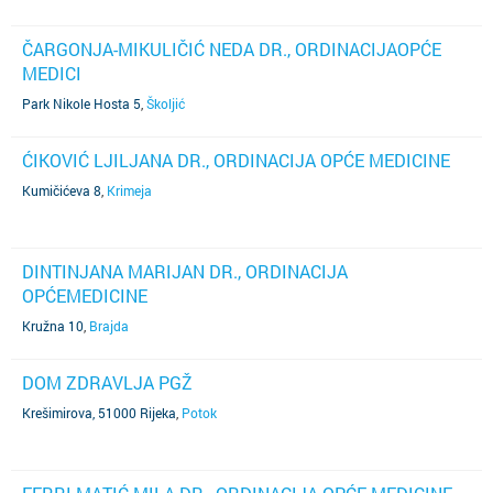
ČARGONJA-MIKULIČIĆ NEDA DR., ORDINACIJAOPĆE
MEDICI
Park Nikole Hosta 5
,
Školjić
ĆIKOVIĆ LJILJANA DR., ORDINACIJA OPĆE MEDICINE
Kumičićeva 8
,
Krimeja
DINTINJANA MARIJAN DR., ORDINACIJA
OPĆEMEDICINE
Kružna 10
,
Brajda
DOM ZDRAVLJA PGŽ
Krešimirova, 51000 Rijeka
,
Potok