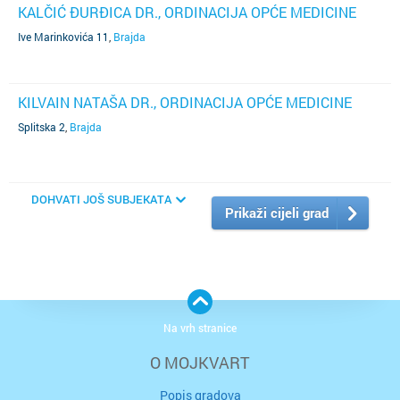
KALČIĆ ĐURĐICA DR., ORDINACIJA OPĆE MEDICINE
Ive Marinkovića 11
,
Brajda
KILVAIN NATAŠA DR., ORDINACIJA OPĆE MEDICINE
Splitska 2
,
Brajda
DOHVATI JOŠ SUBJEKATA
Prikaži cijeli grad
Na vrh stranice
O MOJKVART
Popis gradova