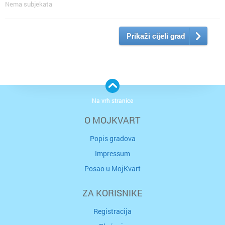
Nema subjekata
Prikaži cijeli grad
Na vrh stranice
O MOJKVART
Popis gradova
Impressum
Posao u MojKvart
ZA KORISNIKE
Registracija