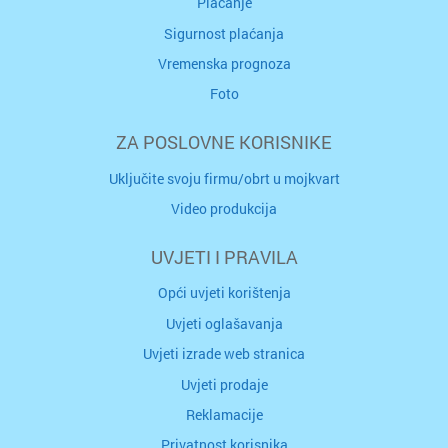
Plaćanje
Sigurnost plaćanja
Vremenska prognoza
Foto
ZA POSLOVNE KORISNIKE
Uključite svoju firmu/obrt u mojkvart
Video produkcija
UVJETI I PRAVILA
Opći uvjeti korištenja
Uvjeti oglašavanja
Uvjeti izrade web stranica
Uvjeti prodaje
Reklamacije
Privatnost korisnika