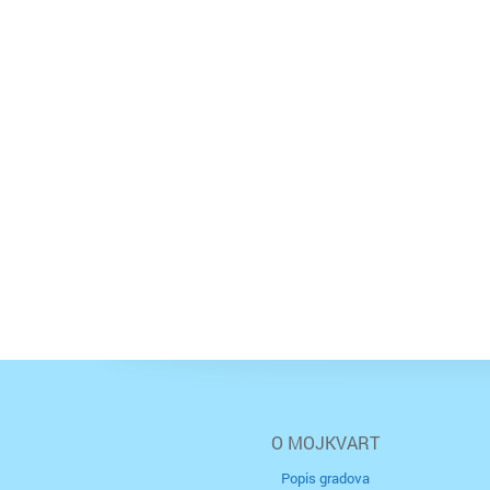
O MOJKVART
Popis gradova