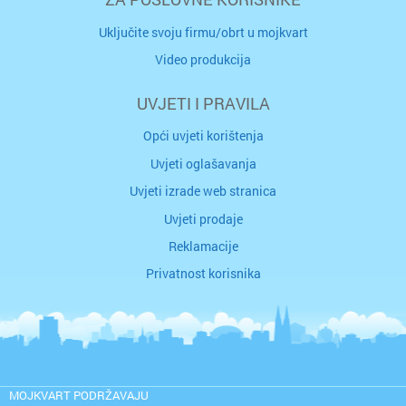
Uključite svoju firmu/obrt u mojkvart
Video produkcija
UVJETI I PRAVILA
Opći uvjeti korištenja
Uvjeti oglašavanja
Uvjeti izrade web stranica
Uvjeti prodaje
Reklamacije
Privatnost korisnika
MOJKVART PODRŽAVAJU