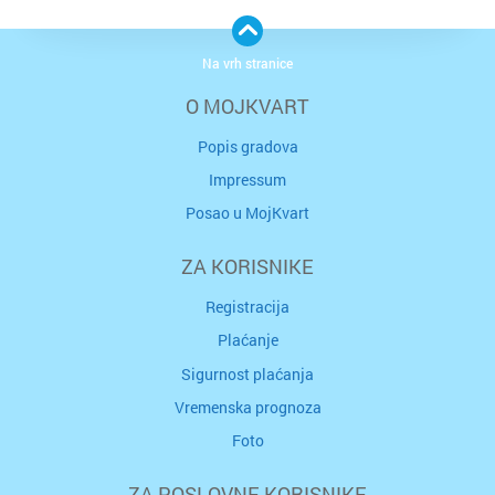
Na vrh stranice
O MOJKVART
Popis gradova
Impressum
Posao u MojKvart
ZA KORISNIKE
Registracija
Plaćanje
Sigurnost plaćanja
Vremenska prognoza
Foto
ZA POSLOVNE KORISNIKE