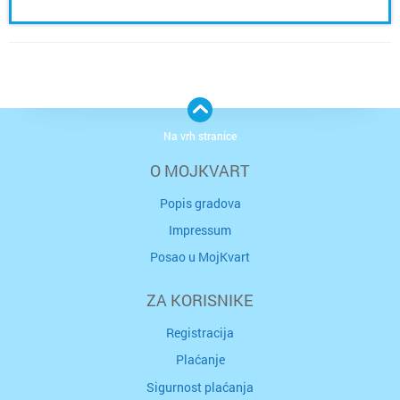
Na vrh stranice
O MOJKVART
Popis gradova
Impressum
Posao u MojKvart
ZA KORISNIKE
Registracija
Plaćanje
Sigurnost plaćanja