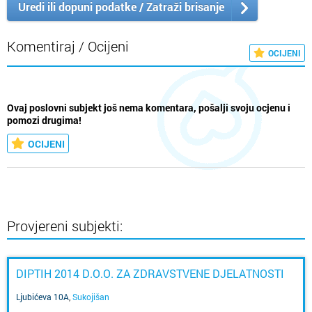
Uredi ili dopuni podatke / Zatraži brisanje
Komentiraj / Ocijeni
OCIJENI
Ovaj poslovni subjekt još nema komentara, pošalji svoju ocjenu i
pomozi drugima!
OCIJENI
Provjereni subjekti:
DIPTIH 2014 D.O.O. ZA ZDRAVSTVENE DJELATNOSTI
Ljubićeva 10A
,
Sukojišan