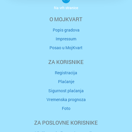
Na vrh stranice
O MOJKVART
Popis gradova
Impressum
Posao u MojKvart
ZA KORISNIKE
Registracija
Plaćanje
Sigurnost plaćanja
Vremenska prognoza
Foto
ZA POSLOVNE KORISNIKE