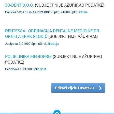
3D-DENT D.O.O.
(SUBJEKT NIJE AŽURIRAO PODATKE)
Poljička cesta 19 (Nasuprot KBC - Split), 21000 Split
,
Blatine
DENTESSA - ORDINACIJA DENTALNE MEDICINE DR.
ORNELA ERAK GLODIĆ
(SUBJEKT NIJE AŽURIRAO
PODATKE)
Josipova 2, 21000 Split (Šine)
,
Sirobuja
POLIKLINIKA MEDIDERM
(SUBJEKT NIJE AŽURIRAO
PODATKE)
Peričićeva 1, 21000 Split
,
Split
Prikaži cijelu Hrvatsku