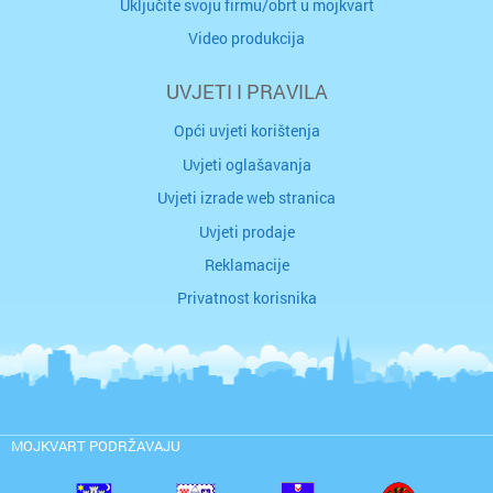
Uključite svoju firmu/obrt u mojkvart
Video produkcija
UVJETI I PRAVILA
Opći uvjeti korištenja
Uvjeti oglašavanja
Uvjeti izrade web stranica
Uvjeti prodaje
Reklamacije
Privatnost korisnika
MOJKVART PODRŽAVAJU