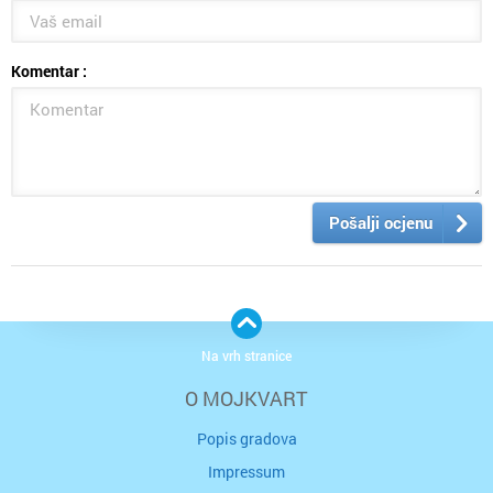
Komentar :
Pošalji ocjenu
Na vrh stranice
O MOJKVART
Popis gradova
Impressum