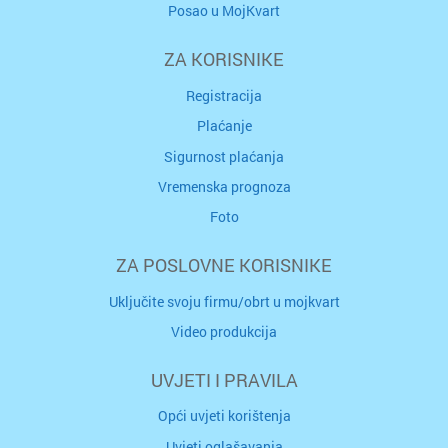
Posao u MojKvart
ZA KORISNIKE
Registracija
Plaćanje
Sigurnost plaćanja
Vremenska prognoza
Foto
ZA POSLOVNE KORISNIKE
Uključite svoju firmu/obrt u mojkvart
Video produkcija
UVJETI I PRAVILA
Opći uvjeti korištenja
Uvjeti oglašavanja