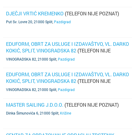
DJEČJI VRTIĆ KREMENKO
(TELEFON NIJE POZNAT)
Put Sv. Lovre 20, 21000 Split
,
Pazdigrad
EDUFORM, OBRT ZA USLUGE I IZDAVAŠTVO, VL. DARKO
KOKIĆ, SPLIT, VINOGRADSKA 82
(TELEFON NIJE
POZNAT)
VINOGRADSKA 82, 21000 Split
,
Pazdigrad
EDUFORM, OBRT ZA USLUGE I IZDAVAŠTVO, VL. DARKO
KOKIĆ, SPLIT, VINOGRADSKA 82
(TELEFON NIJE
POZNAT)
VINOGRADSKA 82, 21000 Split
,
Pazdigrad
MASTER SAILING J.D.O.O.
(TELEFON NIJE POZNAT)
Dinka Šimunovića 6, 21000 Split
,
Križine