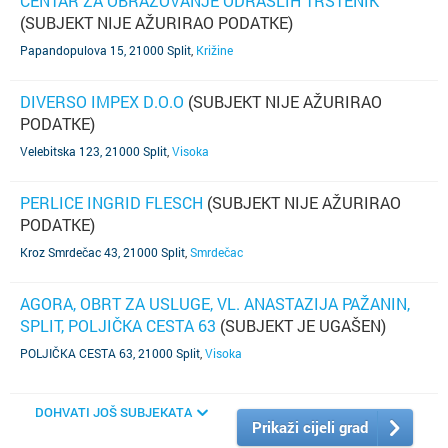
CENTAR ZA OBRAZOVANJE ODRASLIH TRSTENIK
(SUBJEKT NIJE AŽURIRAO PODATKE)
Papandopulova 15, 21000 Split
,
Križine
DIVERSO IMPEX D.O.O
(SUBJEKT NIJE AŽURIRAO
PODATKE)
Velebitska 123, 21000 Split
,
Visoka
PERLICE INGRID FLESCH
(SUBJEKT NIJE AŽURIRAO
PODATKE)
Kroz Smrdečac 43, 21000 Split
,
Smrdečac
AGORA, OBRT ZA USLUGE, VL. ANASTAZIJA PAŽANIN,
SPLIT, POLJIČKA CESTA 63
(SUBJEKT JE UGAŠEN)
POLJIČKA CESTA 63, 21000 Split
,
Visoka
DOHVATI JOŠ SUBJEKATA
Prikaži cijeli grad