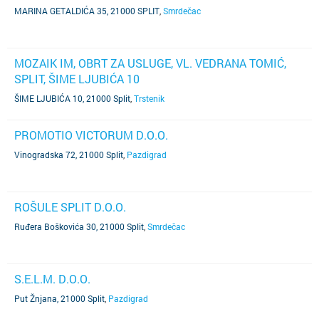
MARINA GETALDIĆA 35, 21000 SPLIT
,
Smrdečac
MOZAIK IM, OBRT ZA USLUGE, VL. VEDRANA TOMIĆ,
SPLIT, ŠIME LJUBIĆA 10
ŠIME LJUBIĆA 10, 21000 Split
,
Trstenik
PROMOTIO VICTORUM D.O.O.
Vinogradska 72, 21000 Split
,
Pazdigrad
ROŠULE SPLIT D.O.O.
Ruđera Boškovića 30, 21000 Split
,
Smrdečac
S.E.L.M. D.O.O.
Put Žnjana, 21000 Split
,
Pazdigrad