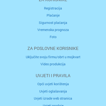
Registracija
Plaćanje
Sigurnost plaćanja
Vremenska prognoza
Foto
ZA POSLOVNE KORISNIKE
Uključite svoju firmu/obrt u mojkvart
Video produkcija
UVJETI I PRAVILA
Opći uvjeti korištenja
Uvjeti oglašavanja
Uvjeti izrade web stranica
Uvjeti prodaje