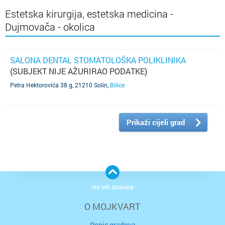
Estetska kirurgija, estetska medicina -
Dujmovača - okolica
SALONA DENTAL STOMATOLOŠKA POLIKLINIKA
(SUBJEKT NIJE AŽURIRAO PODATKE)
Petra Hektorovića 38 g, 21210 Solin
,
Bilice
Prikaži cijeli grad
Na vrh stranice
O MOJKVART
Popis gradova