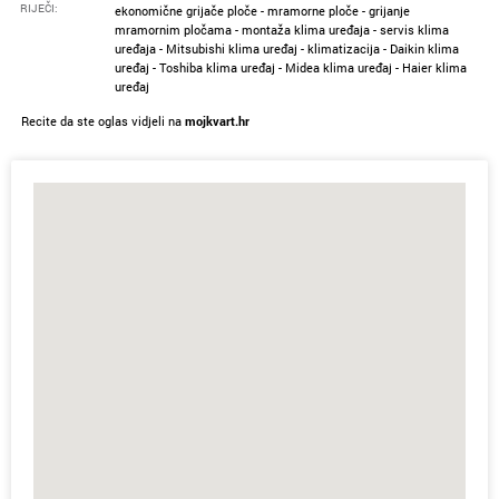
RIJEČI:
ekonomične grijače ploče - mramorne ploče - grijanje
mramornim pločama - montaža klima uređaja - servis klima
uređaja - Mitsubishi klima uređaj - klimatizacija - Daikin klima
uređaj - Toshiba klima uređaj - Midea klima uređaj - Haier klima
uređaj
Recite da ste oglas vidjeli na
mojkvart.hr