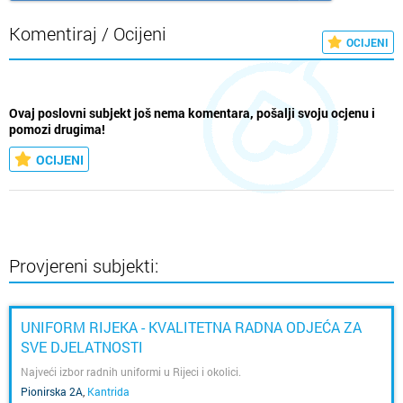
Komentiraj / Ocijeni
OCIJENI
Ovaj poslovni subjekt još nema komentara, pošalji svoju ocjenu i
pomozi drugima!
OCIJENI
Provjereni subjekti:
UNIFORM RIJEKA - KVALITETNA RADNA ODJEĆA ZA
SVE DJELATNOSTI
Najveći izbor radnih uniformi u Rijeci i okolici.
Pionirska 2A
,
Kantrida