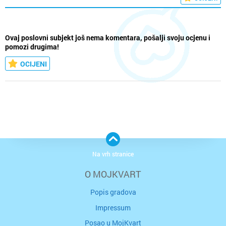
Ovaj poslovni subjekt još nema komentara, pošalji svoju ocjenu i
pomozi drugima!
OCIJENI
Na vrh stranice
O MOJKVART
Popis gradova
Impressum
Posao u MojKvart