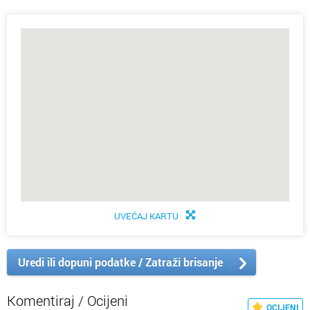
UVEĆAJ KARTU
Uredi ili dopuni podatke / Zatraži brisanje
Komentiraj / Ocijeni
OCIJENI