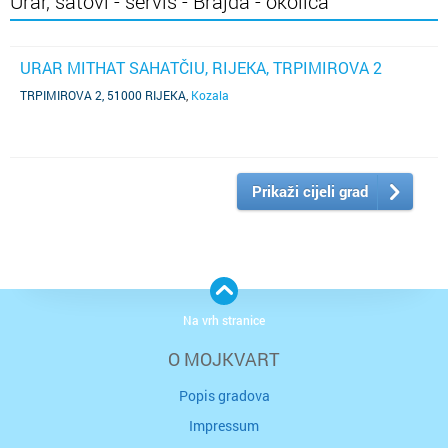
Urar, satovi - servis - Brajda - okolica
URAR MITHAT SAHATČIU, RIJEKA, TRPIMIROVA 2
TRPIMIROVA 2, 51000 RIJEKA
,
Kozala
Prikaži cijeli grad
Na vrh stranice
O MOJKVART
Popis gradova
Impressum