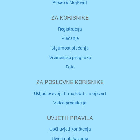
Posao u MojKvart
ZA KORISNIKE
Registracija
Plaćanje
Sigurnost plaćanja
Vremenska prognoza
Foto
ZA POSLOVNE KORISNIKE
Uključite svoju firmu/obrt u mojkvart
Video produkcija
UVJETI I PRAVILA
Opći uvjeti korištenja
Uvjeti oglašavanja