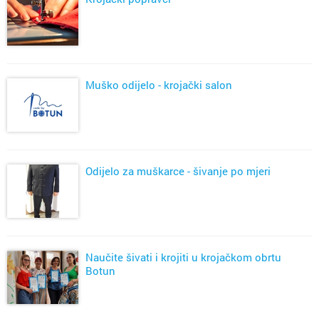
Muško odijelo - krojački salon
Odijelo za muškarce - šivanje po mjeri
Naučite šivati i krojiti u krojačkom obrtu
Botun