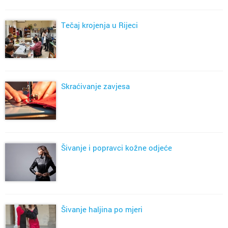
Tečaj krojenja u Rijeci
Skraćivanje zavjesa
Šivanje i popravci kožne odjeće
Šivanje haljina po mjeri