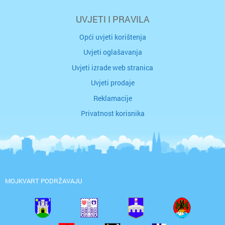
UVJETI I PRAVILA
Opći uvjeti korištenja
Uvjeti oglašavanja
Uvjeti izrade web stranica
Uvjeti prodaje
Reklamacije
Privatnost korisnika
MOJKVART PODRŽAVAJU