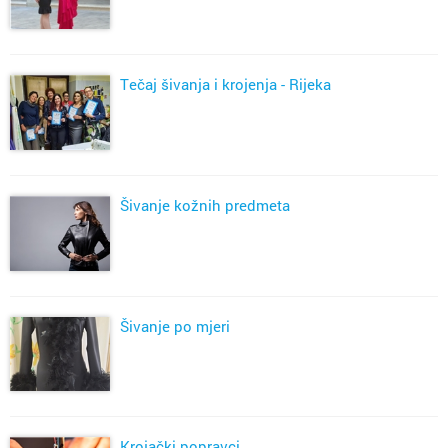
Tečaj šivanja i krojenja - Rijeka
Šivanje kožnih predmeta
Šivanje po mjeri
Krojački popravci