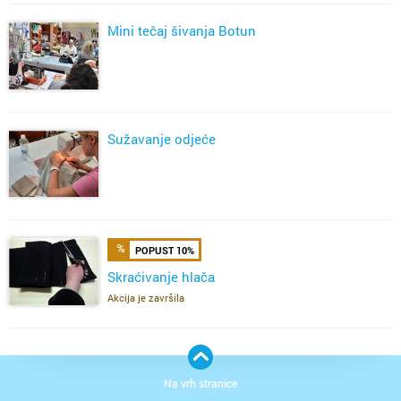
Mini tečaj šivanja Botun
Sužavanje odjeće
POPUST 10%
Skraćivanje hlača
Akcija je završila
Na vrh stranice