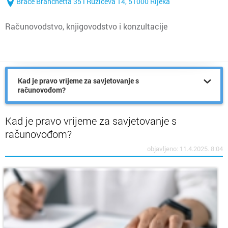
Braće Branchetta 35 i Ružićeva 14, 51000 Rijeka
Računovodstvo, knjigovodstvo i konzultacije
Kad je pravo vrijeme za savjetovanje s
računovođom?
Kad je pravo vrijeme za savjetovanje s
računovođom?
objavljeno: 11.4.2025. 8:04