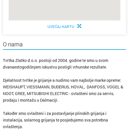
UVEĆAJ KARTU
O nama
Tvrtka Zlatko d.o.o. postoji od 2004. godine te smo u svom
dvanaestogodišnjem iskustvu postigli vrhunske rezultate.
Djelatnost tvrtke je grijanje a nudimo vam najbolje marke opreme:
WEISHAUPT, VIESSMANN, BUDERUS, HOVAL, DANFOSS, VOGEL &
NOOT, GREE, MITSUBISHI ELECTRIC - ovlašteni smo za servis,
prodaju i montažu u Dalmaciji.
Također smo ovlašteni i za postavljanje plinskih grijanja i
instalacija, solarnog grijanja te posjedujemo sva potrebna
ovlaštenja.