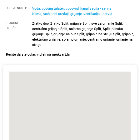
DJELATNOSTI:
Voda, vodoinstalater, vodovod, kanalizacija - servis
Klima, rashladni uređaji, grijanje, ventilacija - servis
KLJUČNE
Zlatko doo, Zlatko Split, grijanje Split, sve za grijanje Split,
RIJEČI:
centralno grijanje Split, solarno grijanje Split, Split, plinsko
grijanje Split, grijanje na plin Split, grijanje na struju Split, grijanje,
električno grijanje, solarno grijanje, centralno grijanje, grijanje na
struju
Recite da ste oglas vidjeli na
mojkvart.hr