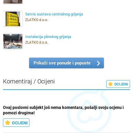
Servis sustava centralnog grijanja
ZLATKO d.o.o.
Instalacija plinskog grijanja
ZLATKO d.o.o.
Prikaži sve ponude i popuste
Komentiraj / Ocijeni
OCIJENI
Ovaj poslovni subjekt još nema komentara, pošalji svoju ocjenu i
pomozi drugima!
OCIJENI