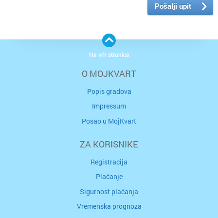
Pošalji upit
Na vrh stranice
O MOJKVART
Popis gradova
Impressum
Posao u MojKvart
ZA KORISNIKE
Registracija
Plaćanje
Sigurnost plaćanja
Vremenska prognoza