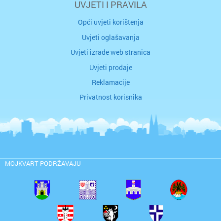
UVJETI I PRAVILA
Opći uvjeti korištenja
Uvjeti oglašavanja
Uvjeti izrade web stranica
Uvjeti prodaje
Reklamacije
Privatnost korisnika
MOJKVART PODRŽAVAJU