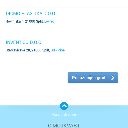
DICMO PLASTIKA D.O.O.
Rovinjska 4, 21000 Split
,
Lovret
INVENT CO D.O.O.
Starčevićeva 28, 21000 Split
,
Glavičine
Prikaži cijeli grad
Na vrh stranice
O MOJKVART