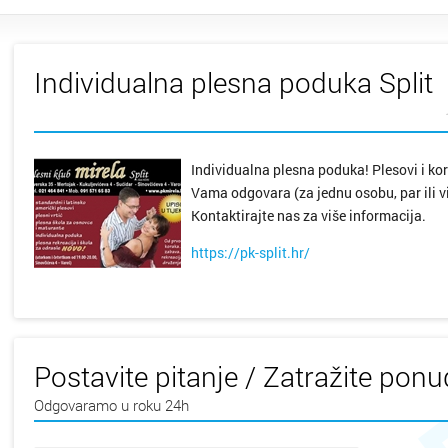
Individualna plesna poduka Split
Individualna plesna poduka! Plesovi i ko
Vama odgovara (za jednu osobu, par ili vi
Kontaktirajte nas za više informacija.
https://pk-split.hr/
Postavite pitanje / Zatražite pon
Odgovaramo u roku 24h