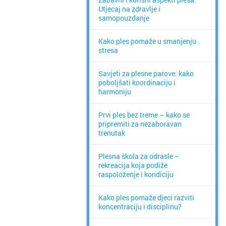
Utjecaj na zdravlje i
samopouzdanje
Kako ples pomaže u smanjenju
stresa
Savjeti za plesne parove: kako
poboljšati koordinaciju i
harmoniju
Prvi ples bez treme – kako se
pripremiti za nezaboravan
trenutak
Plesna škola za odrasle –
rekreacija koja podiže
raspoloženje i kondiciju
Kako ples pomaže djeci razviti
koncentraciju i disciplinu?