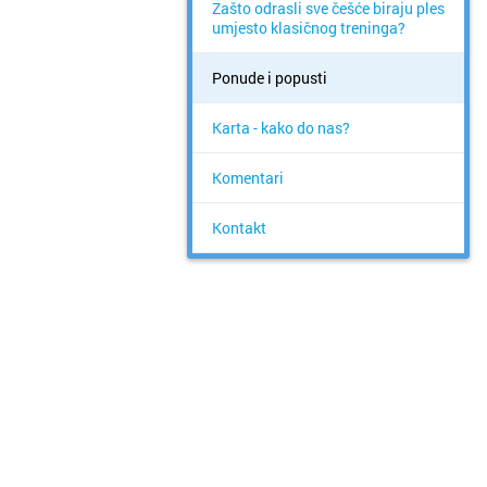
Zašto odrasli sve češće biraju ples
umjesto klasičnog treninga?
Ponude i popusti
Karta - kako do nas?
Komentari
Kontakt