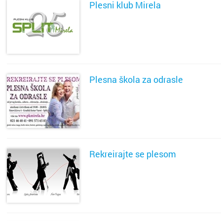
Plesni klub Mirela
SAZNAJ VIŠE
Plesna škola za odrasle
SAZNAJ VIŠE
Rekreirajte se plesom
SAZNAJ VIŠE