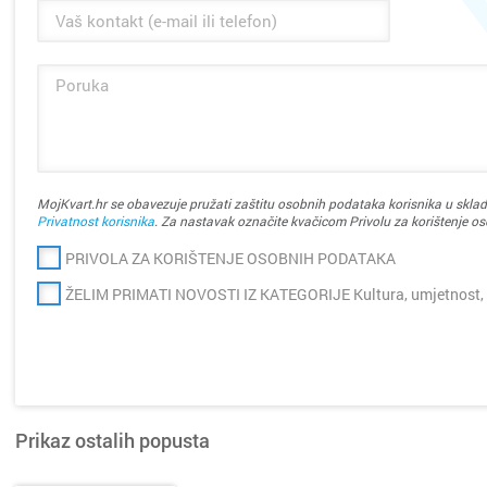
MojKvart.hr se obavezuje pružati zaštitu osobnih podataka korisnika u sklad
Privatnost korisnika
. Za nastavak označite kvačicom Privolu za korištenje o
PRIVOLA ZA KORIŠTENJE OSOBNIH PODATAKA
ŽELIM PRIMATI NOVOSTI IZ KATEGORIJE Kultura, umjetnost,
Prikaz ostalih popusta