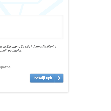
u sa Zakonom. Za više informacije kliknite
sobnih podataka.
 glazba
Pošalji upit