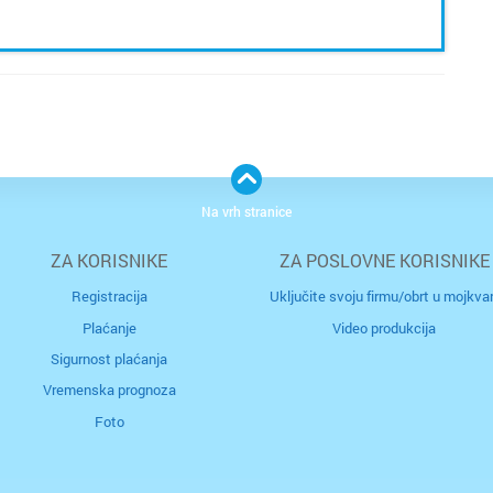
Na vrh stranice
ZA KORISNIKE
ZA POSLOVNE KORISNIKE
Registracija
Uključite svoju firmu/obrt u mojkvar
Plaćanje
Video produkcija
Sigurnost plaćanja
Vremenska prognoza
Foto