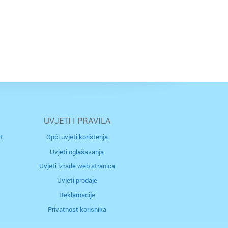
UVJETI I PRAVILA
t
Opći uvjeti korištenja
Uvjeti oglašavanja
Uvjeti izrade web stranica
Uvjeti prodaje
Reklamacije
Privatnost korisnika