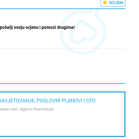
OCIJENI
pošalji svoju ocjenu i pomozi drugima!
SAVJETOVANJE, POSLOVNI PLANOVI I CFO
abilan rast i sigurno financiranje.