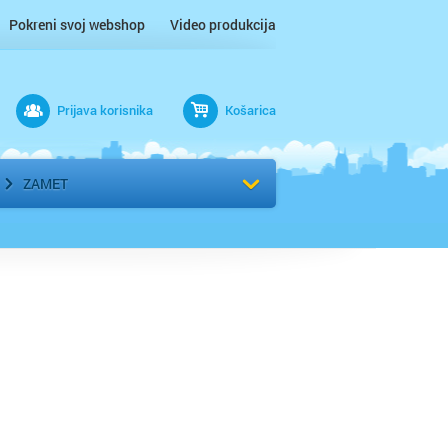
Pokreni svoj webshop
Video produkcija
Prijava korisnika
Košarica
rad
Odaberi kvart
ZAMET