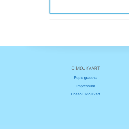
O MOJKVART
Popis gradova
Impressum
Posao u MojKvart