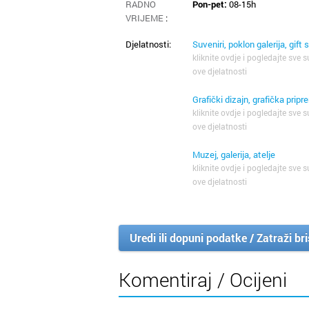
RADNO
Pon-pet:
08-15h
VRIJEME
:
Djelatnosti:
Suveniri, poklon galerija, gift
kliknite ovdje i pogledajte sve s
ove djelatnosti
Grafički dizajn, grafička prip
kliknite ovdje i pogledajte sve s
ove djelatnosti
Muzej, galerija, atelje
kliknite ovdje i pogledajte sve s
ove djelatnosti
Uredi ili dopuni podatke / Zatraži br
Komentiraj / Ocijeni