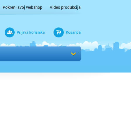
Pokreni svoj webshop
Video produkcija
Prijava korisnika
Košarica
rad
Odaberi kvart