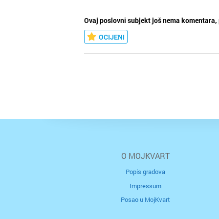
Ovaj poslovni subjekt još nema komentara, 
OCIJENI
O MOJKVART
Popis gradova
Impressum
Posao u MojKvart