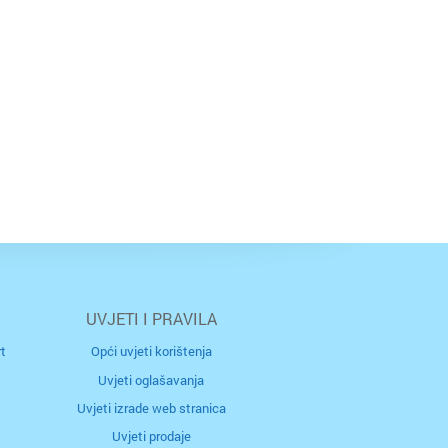
UVJETI I PRAVILA
t
Opći uvjeti korištenja
Uvjeti oglašavanja
Uvjeti izrade web stranica
Uvjeti prodaje