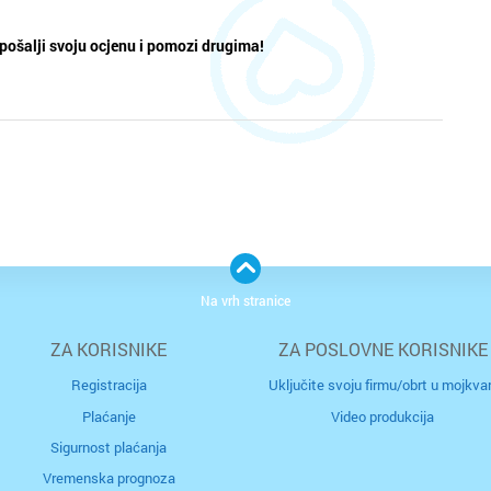
pošalji svoju ocjenu i pomozi drugima!
Na vrh stranice
ZA KORISNIKE
ZA POSLOVNE KORISNIKE
Registracija
Uključite svoju firmu/obrt u mojkvar
Plaćanje
Video produkcija
Sigurnost plaćanja
Vremenska prognoza