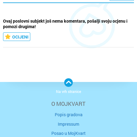
Ovaj poslovni subjekt još nema komentara, pošalji svoju ocjenu i
pomozi drugima!
OCIJENI
Na vrh stranice
O MOJKVART
Popis gradova
Impressum
Posao u MojKvart