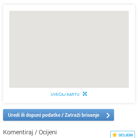
UVEĆAJ KARTU
Uredi ili dopuni podatke / Zatraži brisanje
Komentiraj / Ocijeni
OCIJENI