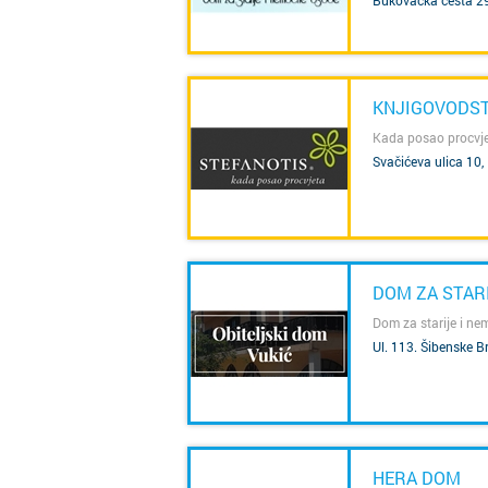
Bukovačka cesta 2
KNJIGOVODST
Kada posao procvj
Svačićeva ulica 10
SAZNAJ VIŠE
DOM ZA STAR
Dom za starije i n
Ul. 113. Šibenske B
SAZNAJ VIŠE
HERA DOM