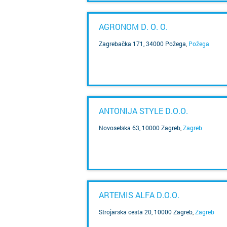
AGRONOM D. O. O.
Zagrebačka 171, 34000 Požega
,
Požega
SAZNAJ VIŠE
ANTONIJA STYLE D.O.O.
Novoselska 63, 10000 Zagreb
,
Zagreb
SAZNAJ VIŠE
ARTEMIS ALFA D.O.O.
Strojarska cesta 20, 10000 Zagreb
,
Zagreb