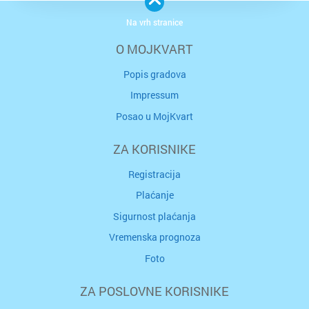
Na vrh stranice
O MOJKVART
Popis gradova
Impressum
Posao u MojKvart
ZA KORISNIKE
Registracija
Plaćanje
Sigurnost plaćanja
Vremenska prognoza
Foto
ZA POSLOVNE KORISNIKE