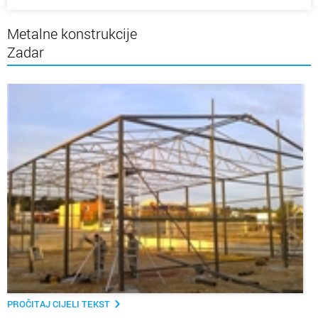
Metalne konstrukcije
Zadar
PROČITAJ CIJELI TEKST