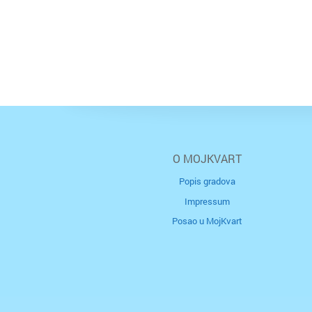
O MOJKVART
Popis gradova
Impressum
Posao u MojKvart