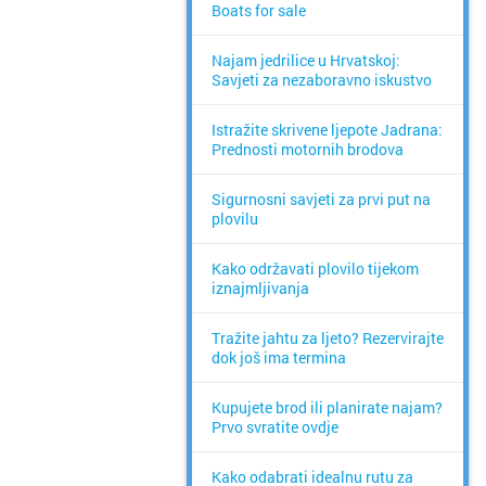
Boats for sale
Najam jedrilice u Hrvatskoj:
Savjeti za nezaboravno iskustvo
Istražite skrivene ljepote Jadrana:
Prednosti motornih brodova
Sigurnosni savjeti za prvi put na
plovilu
Kako održavati plovilo tijekom
iznajmljivanja
Tražite jahtu za ljeto? Rezervirajte
dok još ima termina
Kupujete brod ili planirate najam?
Prvo svratite ovdje
Kako odabrati idealnu rutu za