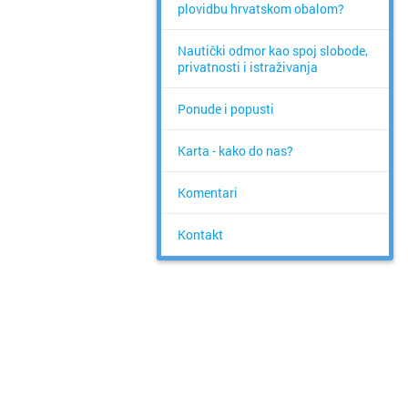
plovidbu hrvatskom obalom?
Nautički odmor kao spoj slobode,
privatnosti i istraživanja
Ponude i popusti
Karta - kako do nas?
Komentari
Kontakt