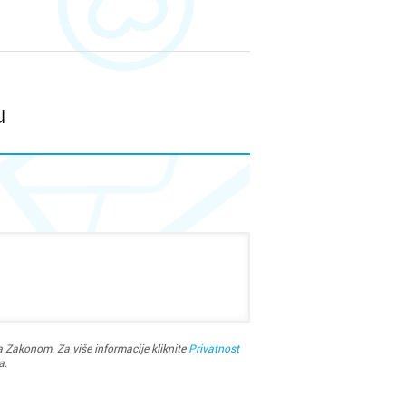
u
r
 Zakonom. Za više informacije kliknite
Privatnost
a.