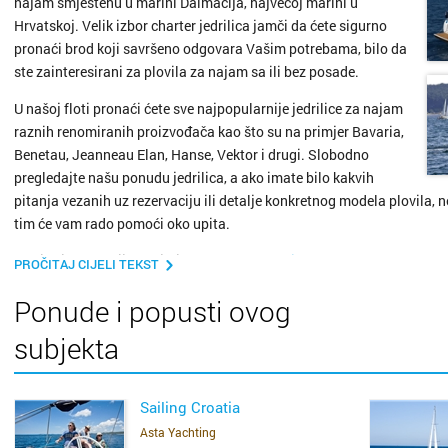
najam smještenu u marini Dalmacija, najvećoj marini u
Hrvatskoj. Velik izbor charter jedrilica jamči da ćete sigurno
Metkovi
pronaći brod koji savršeno odgovara Vašim potrebama, bilo da
ste zainteresirani za plovila za najam sa ili bez posade.
Nin
U našoj floti pronaći ćete sve najpopularnije jedrilice za najam
Nova Gr
raznih renomiranih proizvođača kao što su na primjer Bavaria,
Benetau, Jeanneau Elan, Hanse, Vektor i drugi. Slobodno
pregledajte našu ponudu jedrilica, a ako imate bilo kakvih
Novalja
pitanja vezanih uz rezervaciju ili detalje konkretnog modela plovila, 
tim će vam rado pomoći oko upita.
Novigra
Za više informacija posjetite našu
web stranicu.
PROČITAJ CIJELI TEKST
Omiš
Ponude i popusti ovog
Opatija
subjekta
Oroslav
Sailing Croatia
Osijek
Asta Yachting