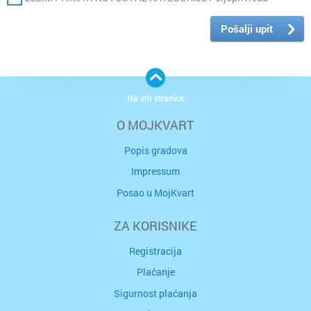
Pošalji upit
Na vrh stranice
O MOJKVART
Popis gradova
Impressum
Posao u MojKvart
ZA KORISNIKE
Registracija
Plaćanje
Sigurnost plaćanja