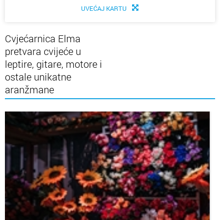
UVEĆAJ KARTU
Cvjećarnica Elma
pretvara cvijeće u
leptire, gitare, motore i
ostale unikatne
aranžmane