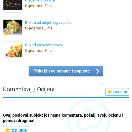
Čišćenje grobnica
Cvjećarnica Elma
Buketi od umjetnog cvijeća
Cvjećarnica Elma
Buketi za Valentinovo
Cvjećarnica Elma
Prikaži sve ponude i popuste
Komentiraj / Ocijeni
OCIJENI
Ovaj poslovni subjekt još nema komentara, pošalji svoju ocjenu i
pomozi drugima!
OCIJENI