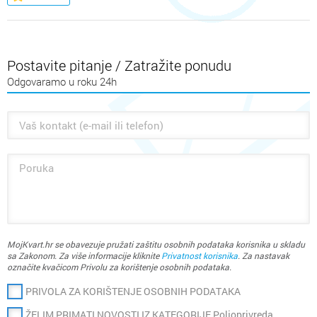
Postavite pitanje / Zatražite ponudu
Odgovaramo u roku 24h
MojKvart.hr se obavezuje pružati zaštitu osobnih podataka korisnika u skladu
sa Zakonom. Za više informacije kliknite
Privatnost korisnika
. Za nastavak
označite kvačicom Privolu za korištenje osobnih podataka.
PRIVOLA ZA KORIŠTENJE OSOBNIH PODATAKA
ŽELIM PRIMATI NOVOSTI IZ KATEGORIJE Poljoprivreda