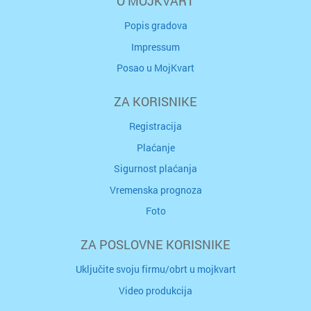
O MOJKVART
Popis gradova
Impressum
Posao u MojKvart
ZA KORISNIKE
Registracija
Plaćanje
Sigurnost plaćanja
Vremenska prognoza
Foto
ZA POSLOVNE KORISNIKE
Uključite svoju firmu/obrt u mojkvart
Video produkcija