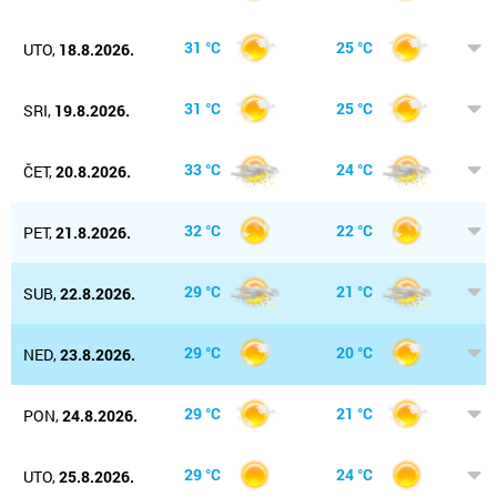
31 °C
25 °C
UTO,
18.8.2026.
31 °C
25 °C
SRI,
19.8.2026.
33 °C
24 °C
ČET,
20.8.2026.
32 °C
22 °C
PET,
21.8.2026.
29 °C
21 °C
SUB,
22.8.2026.
29 °C
20 °C
NED,
23.8.2026.
29 °C
21 °C
PON,
24.8.2026.
29 °C
24 °C
UTO,
25.8.2026.