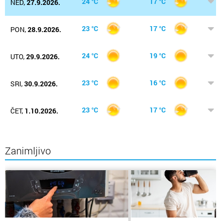
24 °C
17 °C
NED,
27.9.2026.
23 °C
17 °C
PON,
28.9.2026.
24 °C
19 °C
UTO,
29.9.2026.
23 °C
16 °C
SRI,
30.9.2026.
23 °C
17 °C
ČET,
1.10.2026.
Zanimljivo