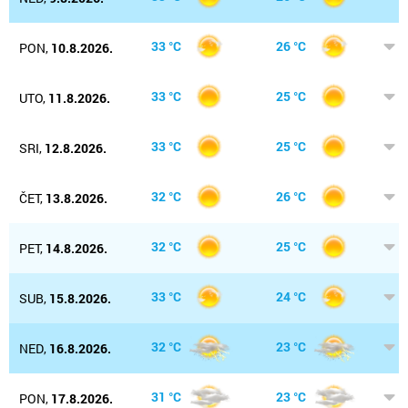
33 °C
26 °C
PON,
10.8.2026.
33 °C
25 °C
UTO,
11.8.2026.
33 °C
25 °C
SRI,
12.8.2026.
32 °C
26 °C
ČET,
13.8.2026.
32 °C
25 °C
PET,
14.8.2026.
33 °C
24 °C
SUB,
15.8.2026.
32 °C
23 °C
NED,
16.8.2026.
31 °C
23 °C
PON,
17.8.2026.