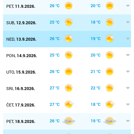
26 °C
20 °C
PET,
11.9.2026.
25 °C
18 °C
SUB,
12.9.2026.
26 °C
19 °C
NED,
13.9.2026.
25 °C
20 °C
PON,
14.9.2026.
26 °C
21 °C
UTO,
15.9.2026.
27 °C
22 °C
SRI,
16.9.2026.
27 °C
18 °C
ČET,
17.9.2026.
26 °C
19 °C
PET,
18.9.2026.