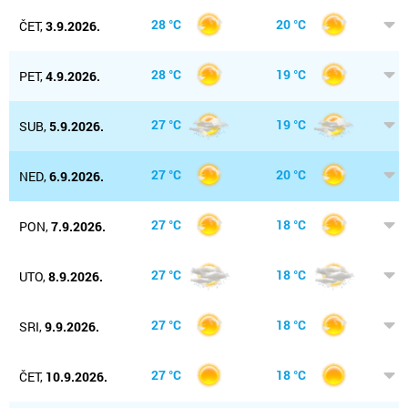
28 °C
20 °C
ČET,
3.9.2026.
28 °C
19 °C
PET,
4.9.2026.
27 °C
19 °C
SUB,
5.9.2026.
27 °C
20 °C
NED,
6.9.2026.
27 °C
18 °C
PON,
7.9.2026.
27 °C
18 °C
UTO,
8.9.2026.
27 °C
18 °C
SRI,
9.9.2026.
27 °C
18 °C
ČET,
10.9.2026.