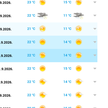
23 °C
15 °C
9.2026.
Slavons
22 °C
11 °C
.9.2026.
Solin
21 °C
11 °C
.9.2026.
Split
22 °C
14 °C
.9.2026.
Sukoša
Trogir
22 °C
14 °C
.9.2026.
Umag
22 °C
15 °C
.9.2026.
Varaždi
22 °C
14 °C
.9.2026.
Velika 
22 °C
14 °C
9.2026.
Vinkovc