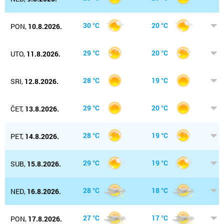
30 °C
20 °C
PON,
10.8.2026.
29 °C
20 °C
UTO,
11.8.2026.
28 °C
19 °C
SRI,
12.8.2026.
29 °C
20 °C
ČET,
13.8.2026.
28 °C
19 °C
PET,
14.8.2026.
29 °C
19 °C
SUB,
15.8.2026.
28 °C
18 °C
NED,
16.8.2026.
27 °C
17 °C
PON,
17.8.2026.