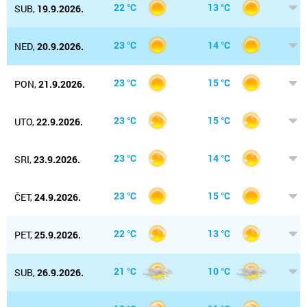
22 °C
13 °C
SUB,
19.9.2026.
23 °C
14 °C
NED,
20.9.2026.
23 °C
15 °C
PON,
21.9.2026.
23 °C
15 °C
UTO,
22.9.2026.
23 °C
14 °C
SRI,
23.9.2026.
23 °C
15 °C
ČET,
24.9.2026.
22 °C
13 °C
PET,
25.9.2026.
21 °C
10 °C
SUB,
26.9.2026.