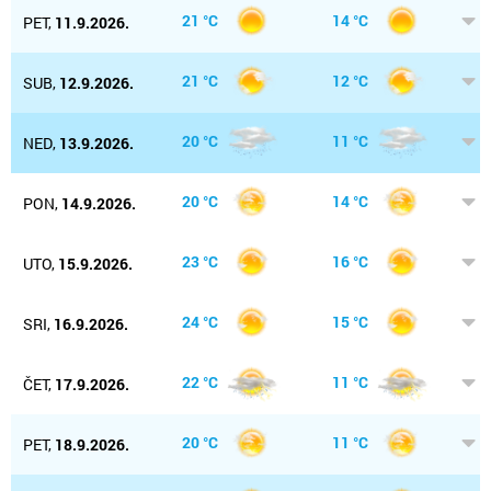
21 °C
14 °C
PET,
11.9.2026.
21 °C
12 °C
SUB,
12.9.2026.
20 °C
11 °C
NED,
13.9.2026.
20 °C
14 °C
PON,
14.9.2026.
23 °C
16 °C
UTO,
15.9.2026.
24 °C
15 °C
SRI,
16.9.2026.
22 °C
11 °C
ČET,
17.9.2026.
20 °C
11 °C
PET,
18.9.2026.