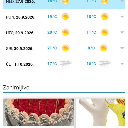
18 °C
11 °C
NED,
27.9.2026.
19 °C
10 °C
PON,
28.9.2026.
20 °C
11 °C
UTO,
29.9.2026.
21 °C
8 °C
SRI,
30.9.2026.
17 °C
10 °C
ČET,
1.10.2026.
Zanimljivo