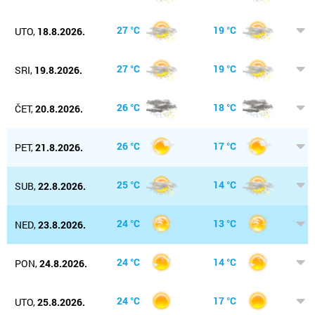
27 °C
19 °C
UTO,
18.8.2026.
27 °C
19 °C
SRI,
19.8.2026.
26 °C
18 °C
ČET,
20.8.2026.
26 °C
17 °C
PET,
21.8.2026.
25 °C
14 °C
SUB,
22.8.2026.
24 °C
13 °C
NED,
23.8.2026.
24 °C
14 °C
PON,
24.8.2026.
24 °C
17 °C
UTO,
25.8.2026.