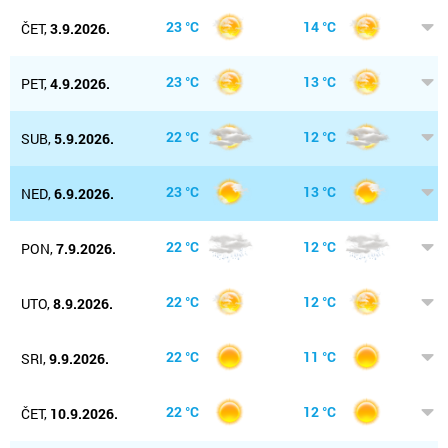
23 °C
14 °C
ČET,
3.9.2026.
23 °C
13 °C
PET,
4.9.2026.
22 °C
12 °C
SUB,
5.9.2026.
23 °C
13 °C
NED,
6.9.2026.
22 °C
12 °C
PON,
7.9.2026.
22 °C
12 °C
UTO,
8.9.2026.
22 °C
11 °C
SRI,
9.9.2026.
22 °C
12 °C
ČET,
10.9.2026.