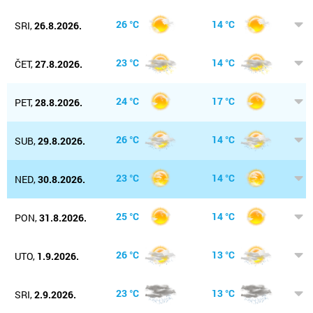
26 °C
14 °C
SRI,
26.8.2026.
23 °C
14 °C
ČET,
27.8.2026.
24 °C
17 °C
PET,
28.8.2026.
26 °C
14 °C
SUB,
29.8.2026.
23 °C
14 °C
NED,
30.8.2026.
25 °C
14 °C
PON,
31.8.2026.
26 °C
13 °C
UTO,
1.9.2026.
23 °C
13 °C
SRI,
2.9.2026.