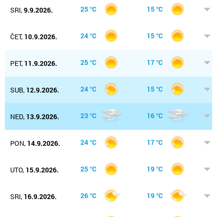
25 °C
15 °C
SRI,
9.9.2026.
24 °C
15 °C
ČET,
10.9.2026.
25 °C
17 °C
PET,
11.9.2026.
24 °C
15 °C
SUB,
12.9.2026.
23 °C
16 °C
NED,
13.9.2026.
24 °C
17 °C
PON,
14.9.2026.
25 °C
19 °C
UTO,
15.9.2026.
26 °C
19 °C
SRI,
16.9.2026.