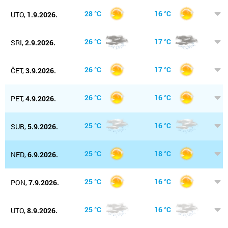
28 °C
16 °C
UTO,
1.9.2026.
26 °C
17 °C
SRI,
2.9.2026.
26 °C
17 °C
ČET,
3.9.2026.
26 °C
16 °C
PET,
4.9.2026.
25 °C
16 °C
SUB,
5.9.2026.
25 °C
18 °C
NED,
6.9.2026.
25 °C
16 °C
PON,
7.9.2026.
25 °C
16 °C
UTO,
8.9.2026.