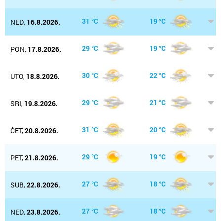
31 °C
19 °C
NED,
16.8.2026.
29 °C
19 °C
PON,
17.8.2026.
30 °C
22 °C
UTO,
18.8.2026.
29 °C
21 °C
SRI,
19.8.2026.
31 °C
20 °C
ČET,
20.8.2026.
29 °C
19 °C
PET,
21.8.2026.
27 °C
18 °C
SUB,
22.8.2026.
27 °C
18 °C
NED,
23.8.2026.