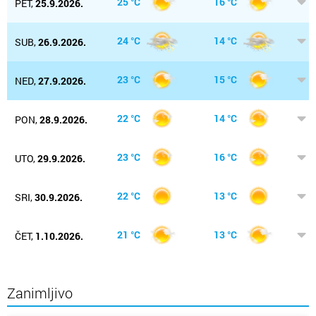
25 °C
16 °C
PET,
25.9.2026.
24 °C
14 °C
SUB,
26.9.2026.
23 °C
15 °C
NED,
27.9.2026.
22 °C
14 °C
PON,
28.9.2026.
23 °C
16 °C
UTO,
29.9.2026.
22 °C
13 °C
SRI,
30.9.2026.
21 °C
13 °C
ČET,
1.10.2026.
Zanimljivo