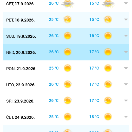
26 °C
15 °C
ČET,
17.9.2026.
25 °C
15 °C
PET,
18.9.2026.
26 °C
16 °C
SUB,
19.9.2026.
26 °C
17 °C
NED,
20.9.2026.
25 °C
17 °C
PON,
21.9.2026.
26 °C
17 °C
UTO,
22.9.2026.
26 °C
17 °C
SRI,
23.9.2026.
25 °C
18 °C
ČET,
24.9.2026.