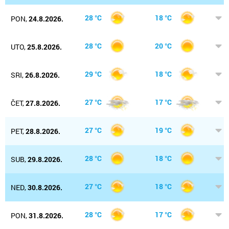
28 °C
18 °C
PON,
24.8.2026.
28 °C
20 °C
UTO,
25.8.2026.
29 °C
18 °C
SRI,
26.8.2026.
27 °C
17 °C
ČET,
27.8.2026.
27 °C
19 °C
PET,
28.8.2026.
28 °C
18 °C
SUB,
29.8.2026.
27 °C
18 °C
NED,
30.8.2026.
28 °C
17 °C
PON,
31.8.2026.