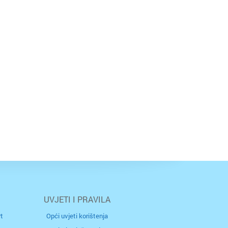
UVJETI I PRAVILA
t
Opći uvjeti korištenja