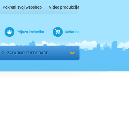
Pokreni svoj webshop
Video produkcija
Prijava korisnika
Košarica
rad
Odaberi kvart
ZAPADNO PREDGRAĐE