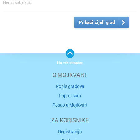
Nema subjekata
Prikaži cijeli grad
Na vrh stranice
O MOJKVART
Popis gradova
Impressum
Posao u MojKvart
ZA KORISNIKE
Registracija