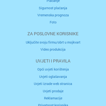
Plaćanje
Sigurnost plaćanja
Vremenska prognoza
Foto
ZA POSLOVNE KORISNIKE
Uključite svoju firmu/obrt u mojkvart
Video produkcija
UVJETI I PRAVILA
Opći uvjeti korištenja
Uvjeti oglašavanja
Uvjeti izrade web stranica
Uvjeti prodaje
Reklamacije
Privatnost korisnika