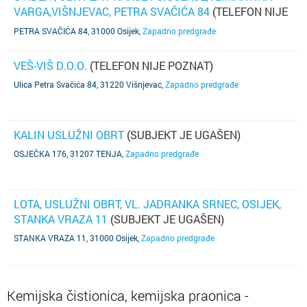
VARGA,VIŠNJEVAC, PETRA SVAČIĆA 84
(TELEFON NIJE
POZNAT)
PETRA SVAČIĆA 84, 31000 Osijek
,
Zapadno predgrađe
VEŠ-VIŠ D.O.O.
(TELEFON NIJE POZNAT)
Ulica Petra Svačića 84, 31220 Višnjevac
,
Zapadno predgrađe
KALIN USLUŽNI OBRT
(SUBJEKT JE UGAŠEN)
OSJEČKA 176, 31207 TENJA
,
Zapadno predgrađe
LOTA, USLUŽNI OBRT, VL. JADRANKA SRNEC, OSIJEK,
STANKA VRAZA 11
(SUBJEKT JE UGAŠEN)
STANKA VRAZA 11, 31000 Osijek
,
Zapadno predgrađe
Kemijska čistionica, kemijska praonica -