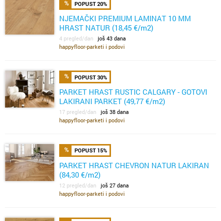
POPUST 20%
NJEMAČKI PREMIUM LAMINAT 10 MM
HRAST NATUR (18,45 €/m2)
4 pregled/dan
još 43 dana
happyfloor-parketi i podovi
POPUST 30%
PARKET HRAST RUSTIC CALGARY - GOTOVI
LAKIRANI PARKET (49,77 €/m2)
17 pregled/dan
još 38 dana
happyfloor-parketi i podovi
POPUST 15%
PARKET HRAST CHEVRON NATUR LAKIRAN
(84,30 €/m2)
12 pregled/dan
još 27 dana
happyfloor-parketi i podovi