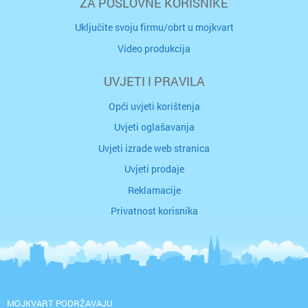
ZA POSLOVNE KORISNIKE
Uključite svoju firmu/obrt u mojkvart
Video produkcija
UVJETI I PRAVILA
Opći uvjeti korištenja
Uvjeti oglašavanja
Uvjeti izrade web stranica
Uvjeti prodaje
Reklamacije
Privatnost korisnika
MOJKVART PODRŽAVAJU