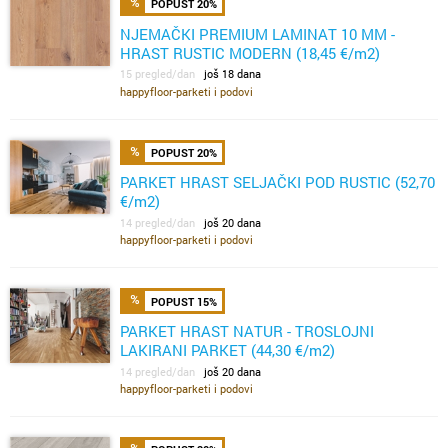
POPUST 20%
NJEMAČKI PREMIUM LAMINAT 10 MM -
HRAST RUSTIC MODERN (18,45 €/m2)
15 pregled/dan
još 18 dana
happyfloor-parketi i podovi
POPUST 20%
PARKET HRAST SELJAČKI POD RUSTIC (52,70
€/m2)
14 pregled/dan
još 20 dana
happyfloor-parketi i podovi
POPUST 15%
PARKET HRAST NATUR - TROSLOJNI
LAKIRANI PARKET (44,30 €/m2)
14 pregled/dan
još 20 dana
happyfloor-parketi i podovi