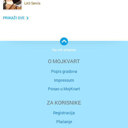
LAS Servis
PRIKAŽI SVE
Na vrh stranice
O MOJKVART
Popis gradova
Impressum
Posao u MojKvart
ZA KORISNIKE
Registracija
Plaćanje