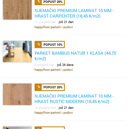
POPUST 20%
NJEMAČKI PREMIUM LAMINAT 10 MM -
HRAST CARPENTER (18,45 €/m2)
11 pregled/dan
još 21 dan
happyfloor-parketi i podovi
POPUST 10%
PARKET BAMBUS NATUR 1 KLASA (44,70
€/m2)
6 pregled/dan
još 26 dana
happyfloor-parketi i podovi
POPUST 20%
NJEMAČKI PREMIUM LAMINAT 10 MM -
HRAST RUSTIC MODERN (18,45 €/m2)
15 pregled/dan
još 21 dan
happyfloor-parketi i podovi