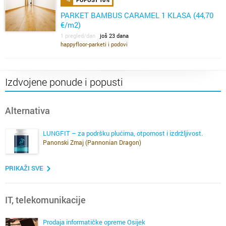
PARKET BAMBUS CARAMEL 1 KLASA (44,70
€/m2)
1 pregled/dan
još 23 dana
happyfloor-parketi i podovi
Izdvojene ponude i popusti
Alternativa
LUNGFIT – za podršku plućima, otpornost i izdržljivost.
Panonski Zmaj (Pannonian Dragon)
PRIKAŽI SVE
IT, telekomunikacije
Prodaja informatičke opreme Osijek