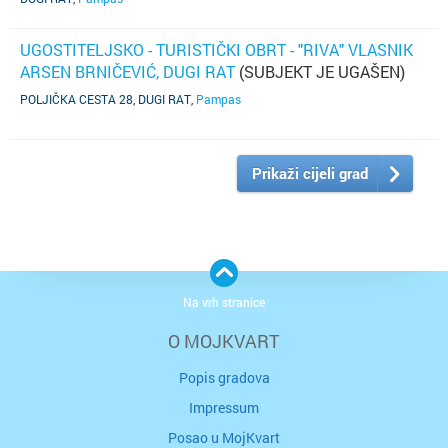
UGOSTITELJSKO - TURISTIČKI OBRT - "RIVA" VLASNIK
ARSEN BRNIČEVIĆ, DUGI RAT
(SUBJEKT JE UGAŠEN)
POLJIČKA CESTA 28, DUGI RAT
,
Pampas
Prikaži cijeli grad
Na vrh stranice
O MOJKVART
Popis gradova
Impressum
Posao u MojKvart