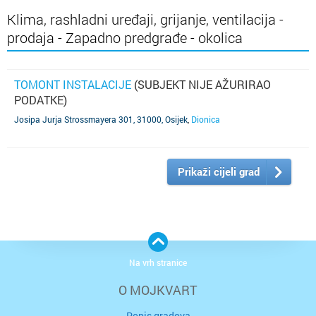
Klima, rashladni uređaji, grijanje, ventilacija -
prodaja - Zapadno predgrađe - okolica
TOMONT INSTALACIJE
(SUBJEKT NIJE AŽURIRAO
PODATKE)
Josipa Jurja Strossmayera 301, 31000, Osijek
,
Dionica
Prikaži cijeli grad
Na vrh stranice
O MOJKVART
Popis gradova