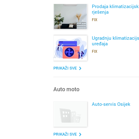
Prodaja klimatizacijsk
rješenja
FIX
SAZNAJ VIŠE
Ugradnju klimatizacij
uređaja
FIX
SAZNAJ VIŠE
PRIKAŽI SVE
Auto moto
Auto-servis Osijek
SAZNAJ VIŠE
PRIKAŽI SVE