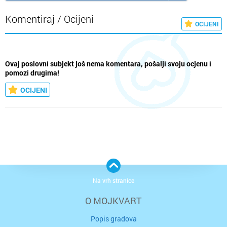
Komentiraj / Ocijeni
OCIJENI
Ovaj poslovni subjekt još nema komentara, pošalji svoju ocjenu i
pomozi drugima!
OCIJENI
Na vrh stranice
O MOJKVART
Popis gradova