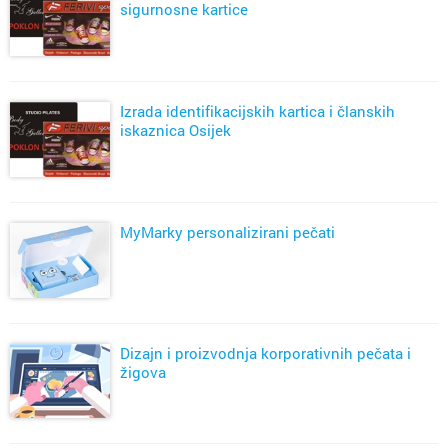
sigurnosne kartice
Izrada identifikacijskih kartica i članskih
iskaznica Osijek
MyMarky personalizirani pečati
Dizajn i proizvodnja korporativnih pečata i
žigova