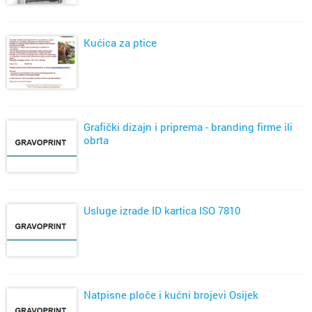
Kućica za ptice
Grafički dizajn i priprema - branding firme ili
obrta
Usluge izrade ID kartica ISO 7810
Natpisne ploče i kućni brojevi Osijek