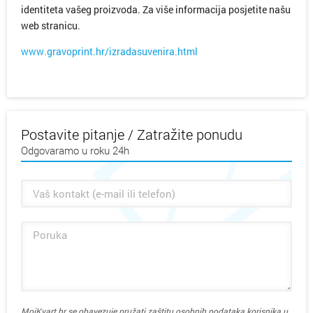
identiteta vašeg proizvoda. Za više informacija posjetite našu
web stranicu.
www.gravoprint.hr/izradasuvenira.html
Postavite pitanje / Zatražite ponudu
Odgovaramo u roku 24h
MojKvart.hr se obavezuje pružati zaštitu osobnih podataka korisnika u