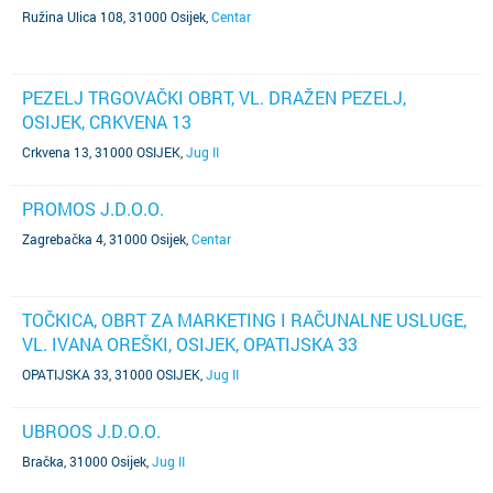
Ružina Ulica 108, 31000 Osijek
,
Centar
PEZELJ TRGOVAČKI OBRT, VL. DRAŽEN PEZELJ,
OSIJEK, CRKVENA 13
Crkvena 13, 31000 OSIJEK
,
Jug II
PROMOS J.D.O.O.
Zagrebačka 4, 31000 Osijek
,
Centar
TOČKICA, OBRT ZA MARKETING I RAČUNALNE USLUGE,
VL. IVANA OREŠKI, OSIJEK, OPATIJSKA 33
OPATIJSKA 33, 31000 OSIJEK
,
Jug II
UBROOS J.D.O.O.
Bračka, 31000 Osijek
,
Jug II