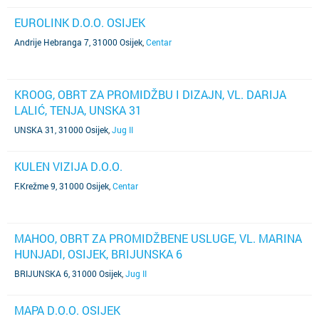
EUROLINK D.O.O. OSIJEK
Andrije Hebranga 7, 31000 Osijek
,
Centar
KROOG, OBRT ZA PROMIDŽBU I DIZAJN, VL. DARIJA
LALIĆ, TENJA, UNSKA 31
UNSKA 31, 31000 Osijek
,
Jug II
KULEN VIZIJA D.O.O.
F.Krežme 9, 31000 Osijek
,
Centar
MAHOO, OBRT ZA PROMIDŽBENE USLUGE, VL. MARINA
HUNJADI, OSIJEK, BRIJUNSKA 6
BRIJUNSKA 6, 31000 Osijek
,
Jug II
MAPA D.O.O. OSIJEK