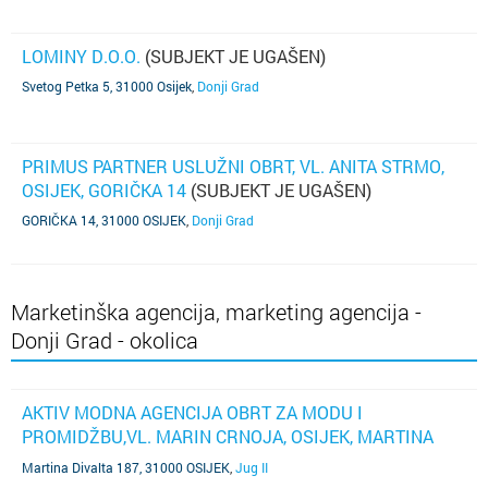
LOMINY D.O.O.
(SUBJEKT JE UGAŠEN)
Svetog Petka 5, 31000 Osijek
,
Donji Grad
PRIMUS PARTNER USLUŽNI OBRT, VL. ANITA STRMO,
OSIJEK, GORIČKA 14
(SUBJEKT JE UGAŠEN)
GORIČKA 14, 31000 OSIJEK
,
Donji Grad
Marketinška agencija, marketing agencija -
Donji Grad - okolica
AKTIV MODNA AGENCIJA OBRT ZA MODU I
PROMIDŽBU,VL. MARIN CRNOJA, OSIJEK, MARTINA
DIVALTA 187
Martina Divalta 187, 31000 OSIJEK
,
Jug II