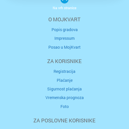
Na vrh stranice
O MOJKVART
Popis gradova
Impressum
Posao u MojKvart
ZA KORISNIKE
Registracija
Plaćanje
Sigurnost plaćanja
Vremenska prognoza
Foto
ZA POSLOVNE KORISNIKE