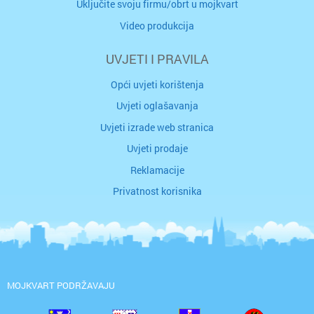
Uključite svoju firmu/obrt u mojkvart
Video produkcija
UVJETI I PRAVILA
Opći uvjeti korištenja
Uvjeti oglašavanja
Uvjeti izrade web stranica
Uvjeti prodaje
Reklamacije
Privatnost korisnika
MOJKVART PODRŽAVAJU