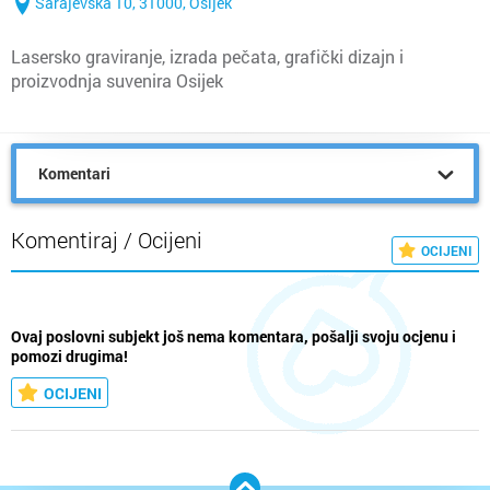
Sarajevska 10, 31000, Osijek
Lasersko graviranje, izrada pečata, grafički dizajn i
proizvodnja suvenira Osijek
Komentari
Komentiraj / Ocijeni
OCIJENI
Ovaj poslovni subjekt još nema komentara, pošalji svoju ocjenu i
pomozi drugima!
OCIJENI