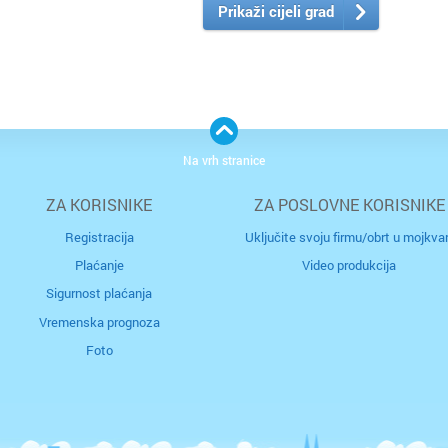
Prikaži cijeli grad
Na vrh stranice
ZA KORISNIKE
ZA POSLOVNE KORISNIKE
Registracija
Uključite svoju firmu/obrt u mojkvar
Plaćanje
Video produkcija
Sigurnost plaćanja
Vremenska prognoza
Foto