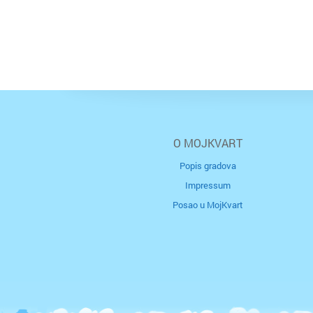
O MOJKVART
Popis gradova
Impressum
Posao u MojKvart