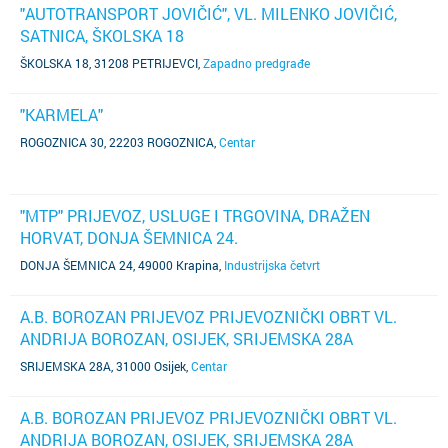
"AUTOTRANSPORT JOVIČIĆ", VL. MILENKO JOVIČIĆ,
SATNICA, ŠKOLSKA 18
ŠKOLSKA 18, 31208 PETRIJEVCI
,
Zapadno predgrađe
"KARMELA"
ROGOZNICA 30, 22203 ROGOZNICA
,
Centar
"MTP" PRIJEVOZ, USLUGE I TRGOVINA, DRAŽEN
HORVAT, DONJA ŠEMNICA 24.
DONJA ŠEMNICA 24, 49000 Krapina
,
Industrijska četvrt
A.B. BOROZAN PRIJEVOZ PRIJEVOZNIČKI OBRT VL.
ANDRIJA BOROZAN, OSIJEK, SRIJEMSKA 28A
SRIJEMSKA 28A, 31000 Osijek
,
Centar
A.B. BOROZAN PRIJEVOZ PRIJEVOZNIČKI OBRT VL.
ANDRIJA BOROZAN, OSIJEK, SRIJEMSKA 28A