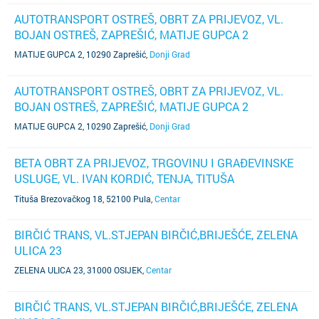
AUTOTRANSPORT OSTREŠ, OBRT ZA PRIJEVOZ, VL.
BOJAN OSTREŠ, ZAPREŠIĆ, MATIJE GUPCA 2
MATIJE GUPCA 2, 10290 Zaprešić
,
Donji Grad
AUTOTRANSPORT OSTREŠ, OBRT ZA PRIJEVOZ, VL.
BOJAN OSTREŠ, ZAPREŠIĆ, MATIJE GUPCA 2
MATIJE GUPCA 2, 10290 Zaprešić
,
Donji Grad
BETA OBRT ZA PRIJEVOZ, TRGOVINU I GRAĐEVINSKE
USLUGE, VL. IVAN KORDIĆ, TENJA, TITUŠA
BREZOVAČKOG 18
Tituša Brezovačkog 18, 52100 Pula
,
Centar
BIRČIĆ TRANS, VL.STJEPAN BIRČIĆ,BRIJEŠĆE, ZELENA
ULICA 23
ZELENA ULICA 23, 31000 OSIJEK
,
Centar
BIRČIĆ TRANS, VL.STJEPAN BIRČIĆ,BRIJEŠĆE, ZELENA