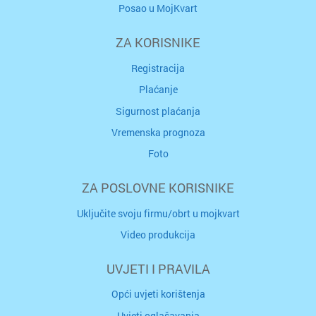
Posao u MojKvart
ZA KORISNIKE
Registracija
Plaćanje
Sigurnost plaćanja
Vremenska prognoza
Foto
ZA POSLOVNE KORISNIKE
Uključite svoju firmu/obrt u mojkvart
Video produkcija
UVJETI I PRAVILA
Opći uvjeti korištenja
Uvjeti oglašavanja