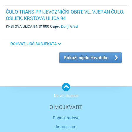
ČULO TRANS PRIJEVOZNIČKI OBRT, VL. VJERAN ČULO,
OSIJEK, KRSTOVA ULICA 94
KRSTOVA ULICA 94, 31000 Osijek
,
Donji Grad
DOHVATI JOŠ SUBJEKATA
Prikaži cijelu Hrvatsku
Na vrh stranice
O MOJKVART
Popis gradova
Impressum