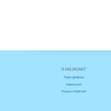
O MOJKVART
Popis gradova
Impressum
Posao u MojKvart