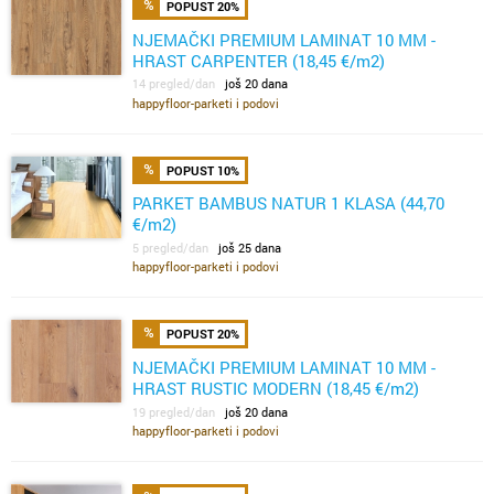
POPUST 20%
NJEMAČKI PREMIUM LAMINAT 10 MM -
HRAST CARPENTER (18,45 €/m2)
14 pregled/dan
još 20 dana
happyfloor-parketi i podovi
POPUST 10%
PARKET BAMBUS NATUR 1 KLASA (44,70
€/m2)
5 pregled/dan
još 25 dana
happyfloor-parketi i podovi
POPUST 20%
NJEMAČKI PREMIUM LAMINAT 10 MM -
HRAST RUSTIC MODERN (18,45 €/m2)
19 pregled/dan
još 20 dana
happyfloor-parketi i podovi