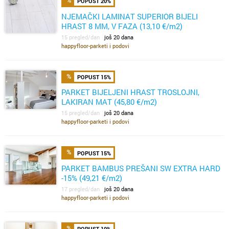
POPUST 20%
NJEMAČKI LAMINAT SUPERIOR BIJELI
HRAST 8 MM, V FAZA (13,10 €/m2)
15 pregled/dan
još 20 dana
happyfloor-parketi i podovi
POPUST 15%
PARKET BIJELJENI HRAST TROSLOJNI,
LAKIRAN MAT (45,80 €/m2)
15 pregled/dan
još 20 dana
happyfloor-parketi i podovi
POPUST 15%
PARKET BAMBUS PREŠANI SW EXTRA HARD
-15% (49,21 €/m2)
17 pregled/dan
još 20 dana
happyfloor-parketi i podovi
POPUST 10%