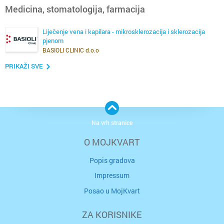
Medicina, stomatologija, farmacija
Liječenje vena i kapilara - mikrosklerozacija i sklerozacija
pjenom
BASIOLI CLINIC d.o.o
PRIKAŽI SVE
Na vrh stranice
O MOJKVART
Popis gradova
Impressum
Posao u MojKvart
ZA KORISNIKE